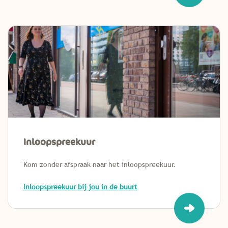
Inloopspreekuur
Kom zonder afspraak naar het inloopspreekuur.
Inloopspreekuur bij jou in de buurt