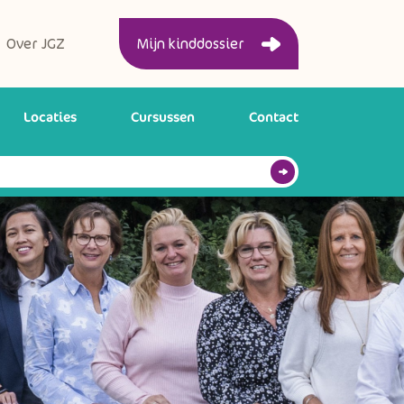
Over JGZ
Mijn kinddossier
Locaties
Cursussen
Contact