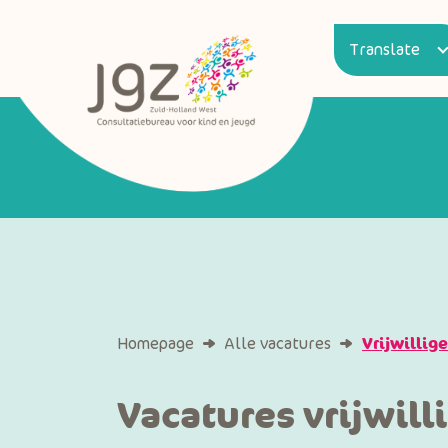
Homepage
Alle vacatures
Vrijwillige
Vacatures vrijwill