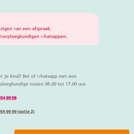
jzigen van een afspraak.
ugdverpleegkundigen whatsappen.
er je kind? Bel of whatsapp met een
pleegkundige tussen 08.00 tot 17.00 uur.
054 99 99
054 99 99 (optie 2)