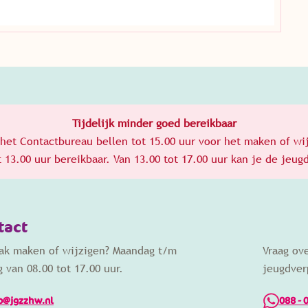
Tijdelijk minder goed bereikbaar
het Contactbureau bellen tot 15.00 uur voor het maken of wi
ot 13.00 uur bereikbaar. Van 13.00 tot 17.00 uur kan je de je
tact
aak maken of wijzigen? Maandag t/m
Vraag ov
g van 08.00 tot 17.00 uur.
jeugdver
o@jgzzhw.nl
088 - 