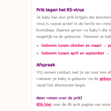
Prik tegen het RS-virus
Je baby kan een prik krijgen die bescherm
virus is vooral actief in de herfst en win
kwetsbaar. Daarom geven we baby’s die i
mogelijk na de geboorte. Wanneer je bab
Geboren tussen oktober en maart
→
pr
Geboren tussen april en september
→
Afspraak
Wij nemen contact met je op voor een af
wanneer je baby is geboren via de
geboo
vanaf het allereerste begin.
Meer weten over de prik?
Klik hier
voor de RS-prik pagina van onze