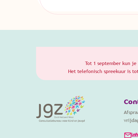
Tot 1 september kun je 
Het telefonisch spreekuur is t
Con
Afspr
vrijda
inf