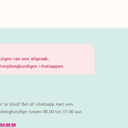
jzigen van een afspraak.
ugdverpleegkundigen whatsappen.
er je kind? Bel of whatsapp met een
pleegkundige tussen 08.00 tot 17.00 uur.
054 99 99