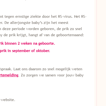
t tegen ernstige ziekte door het RS-virus. Het RS-
ter. De allerjongste baby’s zijn het meest
n deze periode worden geboren, de prik zo snel
y de prik krijgt, hangt af van de geboortemaand:
ik binnen 2 weken na geboorte.
prik in september of oktober.
spraak. Laat ons daarom zo snel mogelijk weten
rtemelding
. Zo zorgen we samen voor jouw baby
 website.