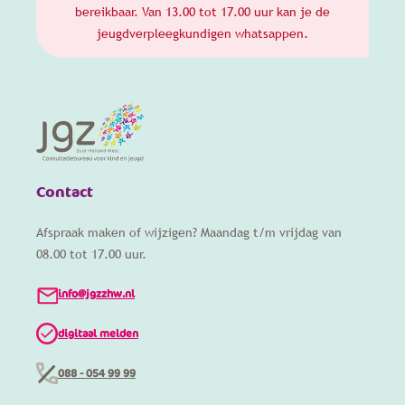
bereikbaar. Van 13.00 tot 17.00 uur kan je de
jeugdverpleegkundigen whatsappen.
Contact
Afspraak maken of wijzigen? Maandag t/m vrijdag van
08.00 tot 17.00 uur.
info@jgzzhw.nl
digitaal melden
088 - 054 99 99