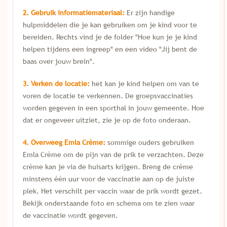
2
. Gebruik informatiemateriaal:
Er zijn handige
hulpmiddelen die je kan gebruiken om je kind voor te
bereiden. Rechts vind je de folder "Hoe kun je je kind
helpen tijdens een ingreep" en een video "Jij bent de
baas over jouw brein".
3. Verken de locatie:
het kan je kind helpen om van te
voren de locatie te verkennen. De groepsvaccinaties
worden gegeven in een sporthal in jouw gemeente. Hoe
dat er ongeveer uitziet, zie je op de foto onderaan.
4
. Overweeg Emla Crème:
sommige ouders gebruiken
Emla Crème om de pijn van de prik te verzachten. Deze
crème kan je via de huisarts krijgen. Breng de crème
minstens één uur voor de vaccinatie aan op de juiste
plek. Het verschilt per vaccin waar de prik wordt gezet.
Bekijk onderstaande foto en schema om te zien waar
de vaccinatie wordt gegeven.