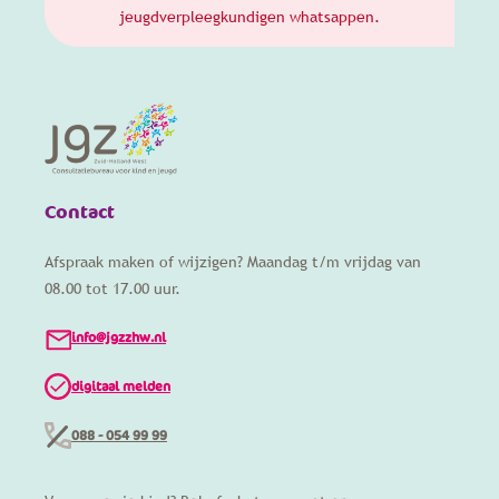
jeugdverpleegkundigen whatsappen.
Contact
Afspraak maken of wijzigen? Maandag t/m vrijdag van
08.00 tot 17.00 uur.
info@jgzzhw.nl
digitaal melden
088 - 054 99 99