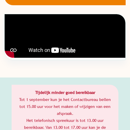
Tijdelijk minder goed bereikbaar
Tot 1 september kun je het Contactbureau bellen
tot 15.00 uur voor het maken of wijzigen van een
afspraak.
Het telefonisch spreekuur is tot 13.00 uur
bereikbaar. Van 13.00 tot 17.00 uur kan je de