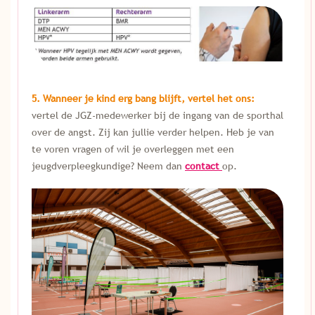
5. Wanneer je kind erg bang blijft, vertel het ons:
vertel de JGZ-medewerker bij de ingang van de sporthal
over de angst. Zij kan jullie verder helpen. Heb je van
te voren vragen of wil je overleggen met een
jeugdverpleegkundige? Neem dan
contact
op.