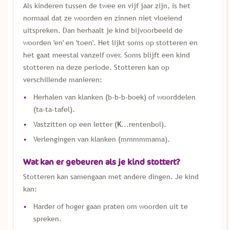
Als kinderen tussen de twee en vijf jaar zijn, is het
normaal dat ze woorden en zinnen niet vloeiend
uitspreken. Dan herhaalt je kind bijvoorbeeld de
woorden 'en' en 'toen'. Het lijkt soms op stotteren en
het gaat meestal vanzelf over. Soms blijft een kind
stotteren na deze periode. Stotteren kan op
verschillende manieren:
Herhalen van klanken (b-b-b-boek) of woorddelen
(ta-ta-tafel).
Vastzitten op een letter (
K
...rentenbol).
Verlengingen van klanken (mmmmmama).
Wat kan er gebeuren als je kind stottert?
Stotteren kan samengaan met andere dingen. Je kind
kan:
Harder of hoger gaan praten om woorden uit te
spreken.