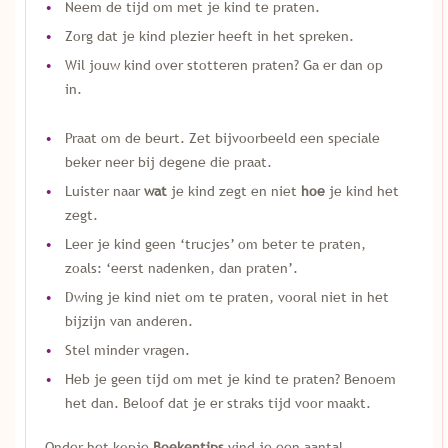
Neem de tijd om met je kind te praten.
Zorg dat je kind plezier heeft in het spreken.
Wil jouw kind over stotteren praten? Ga er dan op
in.
Praat om de beurt. Zet bijvoorbeeld een speciale
beker neer bij degene die praat.
Luister naar
wat
je kind zegt en niet
hoe
je kind het
zegt.
Leer je kind geen ‘trucjes’ om beter te praten,
zoals: ‘eerst nadenken, dan praten’.
Dwing je kind niet om te praten, vooral niet in het
bijzijn van anderen.
Stel minder vragen.
Heb je geen tijd om met je kind te praten? Benoem
het dan. Beloof dat je er straks tijd voor maakt.
Onder het kopje
Boekentips
vind je een aantal