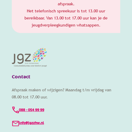
afspraak.
Het telefonisch spreekuur is tot 13.00 uur
bereikbaar. Van 13.00 tot 17.00 uur kan je de
jeugdverpleegkundigen whatsappen.
Contact
Afspraak maken of wijzigen? Maandag t/m vrijdag van
08.00 tot 17.00 uur.
088 - 054 99 99
info@jgzzhw.nl