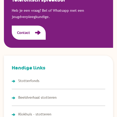
Telefonisch spreekuur
Heb je een vraag? Bel of Whatsapp met een
jeugdverpleegkundige.
Contact
Handige links
Stotterfonds
Beeldverhaal stotteren
Klokhuis - stotteren