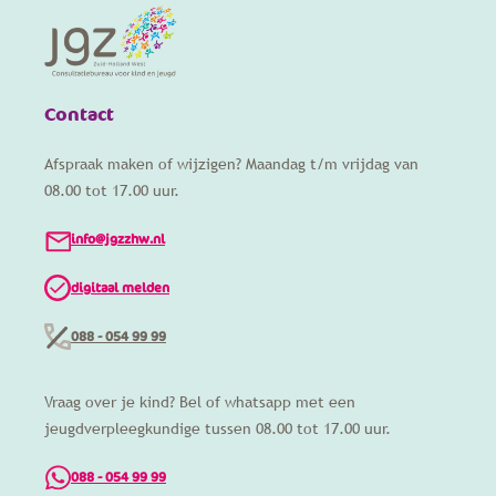
Contact
Afspraak maken of wijzigen? Maandag t/m vrijdag van
08.00 tot 17.00 uur.
info@jgzzhw.nl
digitaal melden
088 - 054 99 99
Vraag over je kind? Bel of whatsapp met een
jeugdverpleegkundige tussen 08.00 tot 17.00 uur.
088 - 054 99 99